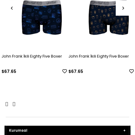
John Frank İkili Eighty Five Boxer
John Frank İkili Eighty Five Boxer
$67.65
$67.65
Kurumsal