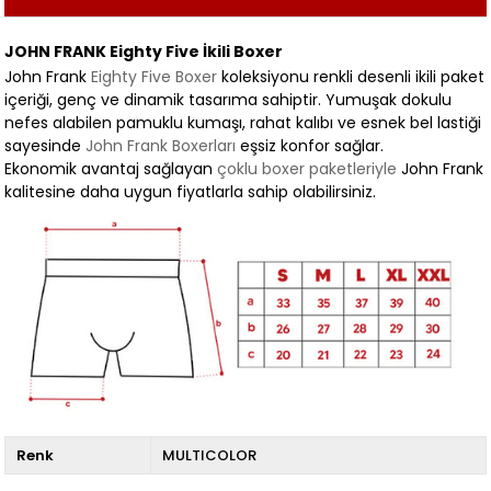
JOHN FRANK Eighty Five İkili Boxer
John Frank
Eighty Five Boxer
koleksiyonu renkli desenli ikili paket
içeriği, genç ve dinamik tasarıma sahiptir. Yumuşak dokulu
nefes alabilen pamuklu kumaşı, rahat kalıbı ve esnek bel lastiği
sayesinde
John Frank Boxerları
eşsiz konfor sağlar.
Ekonomik avantaj sağlayan
çoklu boxer paketleriyle
John Frank
kalitesine daha uygun fiyatlarla sahip olabilirsiniz.
Renk
MULTICOLOR