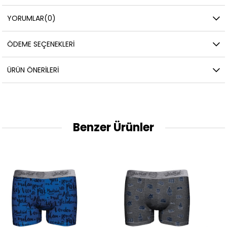
YORUMLAR
(0)
ÖDEME SEÇENEKLERI
ÜRÜN ÖNERILERI
Benzer Ürünler