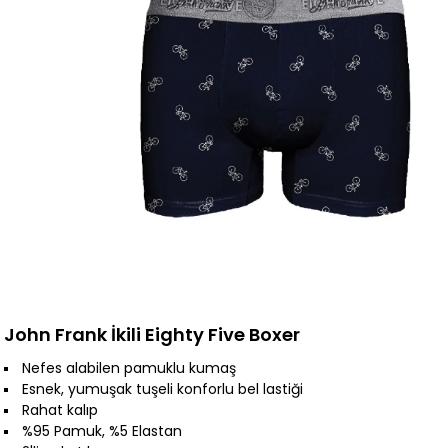
John Frank İkili Eighty Five Boxer
Nefes alabilen pamuklu kumaş
Esnek, yumuşak tuşeli konforlu bel lastiği
Rahat kalıp
%95 Pamuk, %5 Elastan