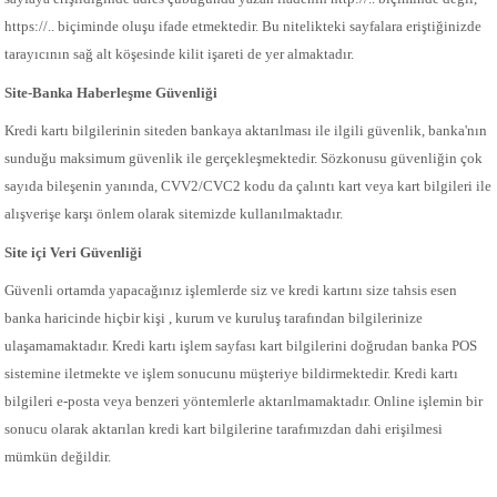
https://.. biçiminde oluşu ifade etmektedir. Bu nitelikteki sayfalara eriştiğinizde
tarayıcının sağ alt köşesinde kilit işareti de yer almaktadır.
Site-Banka Haberleşme Güvenliği
Kredi kartı bilgilerinin siteden bankaya aktarılması ile ilgili güvenlik, banka'nın
sunduğu maksimum güvenlik ile gerçekleşmektedir. Sözkonusu güvenliğin çok
sayıda bileşenin yanında, CVV2/CVC2 kodu da çalıntı kart veya kart bilgileri ile
alışverişe karşı önlem olarak sitemizde kullanılmaktadır.
Site içi Veri Güvenliği
Güvenli ortamda yapacağınız işlemlerde siz ve kredi kartını size tahsis esen
banka haricinde hiçbir kişi , kurum ve kuruluş tarafından bilgilerinize
ulaşamamaktadır. Kredi kartı işlem sayfası kart bilgilerini doğrudan banka POS
sistemine iletmekte ve işlem sonucunu müşteriye bildirmektedir. Kredi kartı
bilgileri e-posta veya benzeri yöntemlerle aktarılmamaktadır. Online işlemin bir
sonucu olarak aktarılan kredi kart bilgilerine tarafımızdan dahi erişilmesi
mümkün değildir.