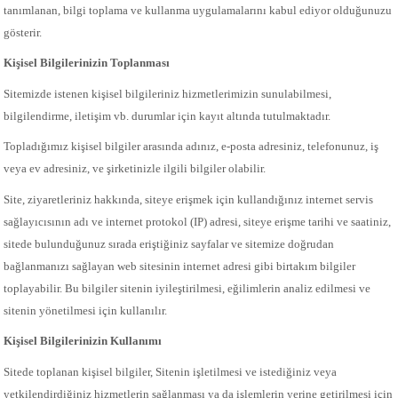
tanımlanan, bilgi toplama ve kullanma uygulamalarını kabul ediyor olduğunuzu
gösterir.
Kişisel Bilgilerinizin Toplanması
Sitemizde istenen kişisel bilgileriniz hizmetlerimizin sunulabilmesi,
bilgilendirme, iletişim vb. durumlar için kayıt altında tutulmaktadır.
Topladığımız kişisel bilgiler arasında adınız, e-posta adresiniz, telefonunuz, iş
veya ev adresiniz, ve şirketinizle ilgili bilgiler olabilir.
Site, ziyaretleriniz hakkında, siteye erişmek için kullandığınız internet servis
sağlayıcısının adı ve internet protokol (IP) adresi, siteye erişme tarihi ve saatiniz,
sitede bulunduğunuz sırada eriştiğiniz sayfalar ve sitemize doğrudan
bağlanmanızı sağlayan web sitesinin internet adresi gibi birtakım bilgiler
toplayabilir. Bu bilgiler sitenin iyileştirilmesi, eğilimlerin analiz edilmesi ve
sitenin yönetilmesi için kullanılır.
Kişisel Bilgilerinizin Kullanımı
Sitede toplanan kişisel bilgiler, Sitenin işletilmesi ve istediğiniz veya
yetkilendirdiğiniz hizmetlerin sağlanması ya da işlemlerin yerine getirilmesi için