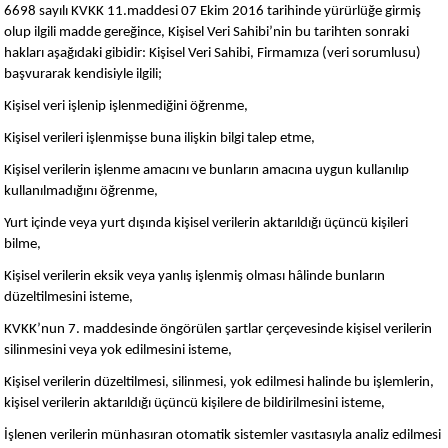
6698 sayılı KVKK 11.maddesi 07 Ekim 2016 tarihinde yürürlüğe girmiş
olup ilgili madde gereğince, Kişisel Veri Sahibi’nin bu tarihten sonraki
hakları aşağıdaki gibidir: Kişisel Veri Sahibi, Firmamıza (veri sorumlusu)
başvurarak kendisiyle ilgili;
Kişisel veri işlenip işlenmediğini öğrenme,
Kişisel verileri işlenmişse buna ilişkin bilgi talep etme,
Kişisel verilerin işlenme amacını ve bunların amacına uygun kullanılıp
kullanılmadığını öğrenme,
Yurt içinde veya yurt dışında kişisel verilerin aktarıldığı üçüncü kişileri
bilme,
Kişisel verilerin eksik veya yanlış işlenmiş olması hâlinde bunların
düzeltilmesini isteme,
KVKK’nun 7. maddesinde öngörülen şartlar çerçevesinde kişisel verilerin
silinmesini veya yok edilmesini isteme,
Kişisel verilerin düzeltilmesi, silinmesi, yok edilmesi halinde bu işlemlerin,
kişisel verilerin aktarıldığı üçüncü kişilere de bildirilmesini isteme,
İşlenen verilerin münhasıran otomatik sistemler vasıtasıyla analiz edilmesi