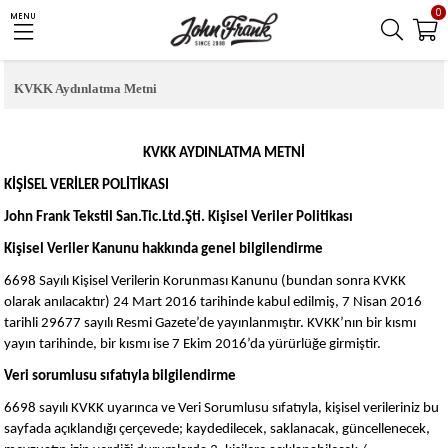
0
MENU
KVKK Aydınlatma Metni
KVKK AYDINLATMA METNİ
KİŞİSEL VERİLER POLİTİKASI
John Frank Tekstil San.Tic.Ltd.Şti. Kişisel Veriler Politikası
Kişisel Veriler Kanunu hakkında genel bilgilendirme
6698 Sayılı Kişisel Verilerin Korunması Kanunu (bundan sonra KVKK
olarak anılacaktır) 24 Mart 2016 tarihinde kabul edilmiş, 7 Nisan 2016
tarihli 29677 sayılı Resmi Gazete’de yayınlanmıştır. KVKK’nın bir kısmı
yayın tarihinde, bir kısmı ise 7 Ekim 2016’da yürürlüğe girmiştir.
Veri sorumlusu sıfatıyla bilgilendirme
6698 sayılı KVKK uyarınca ve Veri Sorumlusu sıfatıyla, kişisel verileriniz bu
sayfada açıklandığı çerçevede; kaydedilecek, saklanacak, güncellenecek,