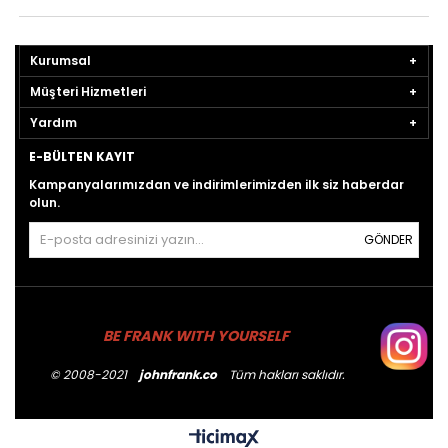
Kurumsal
Müşteri Hizmetleri
Yardım
E-BÜLTEN KAYIT
Kampanyalarımızdan ve indirimlerimizden ilk siz haberdar
olun.
GÖNDER
BE FRANK WITH YOURSELF
© 2008-2021
johnfrank.co
Tüm hakları saklıdır.