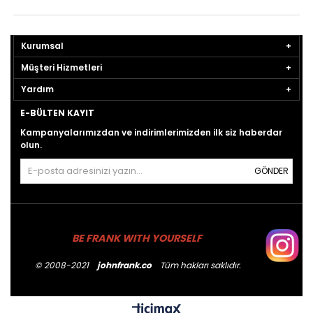
Kurumsal
Müşteri Hizmetleri
Yardım
E-BÜLTEN KAYIT
Kampanyalarımızdan ve indirimlerimizden ilk siz haberdar
olun.
GÖNDER
BE FRANK WITH YOURSELF
© 2008-2021
johnfrank.co
Tüm hakları saklıdır.