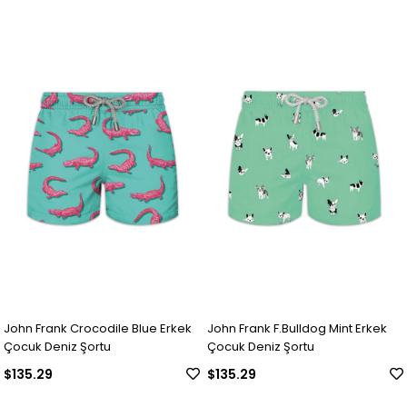
John Frank Crocodile Blue Erkek
John Frank F.Bulldog Mint Erkek
Çocuk Deniz Şortu
Çocuk Deniz Şortu
$135.29
$135.29