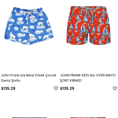
John Frank Ice Bear Erkek Çocuk
JOHN FRANK KİDS ALL OVER MAYO
Deniz Şortu
ŞORT KIRMIZI
$135.29
$135.29