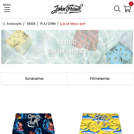
0
MENU
Anasayfa
ERKEK
PLAJ GİYİM
Çocuk Mayo Şort
Sıralama
Filtreleme