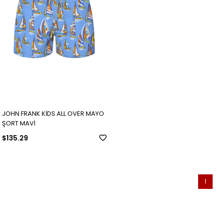
JOHN FRANK KİDS ALL OVER MAYO
ŞORT MAVİ
$135.29
1