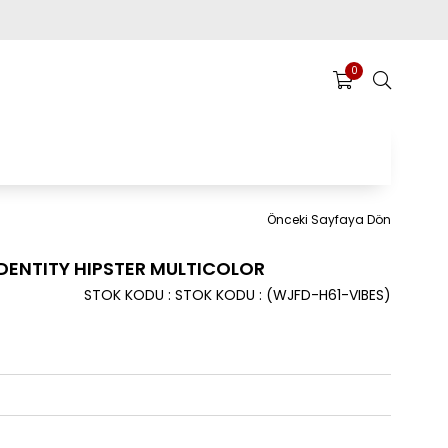
0
Önceki Sayfaya Dön
ENTITY HIPSTER MULTICOLOR
STOK KODU
STOK KODU
(WJFD-H61-VIBES)