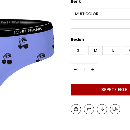
Renk
Beden
S
M
L