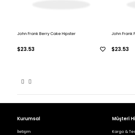
John Frank Berry Cake Hipster
John Frank 
$23.53
$23.53
Kurumsal
Müşteri H
İletişim
Kargo & Te