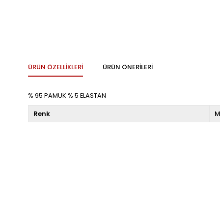
ÜRÜN ÖZELLIKLERI
ÜRÜN ÖNERILERI
% 95 PAMUK % 5 ELASTAN
Renk
M