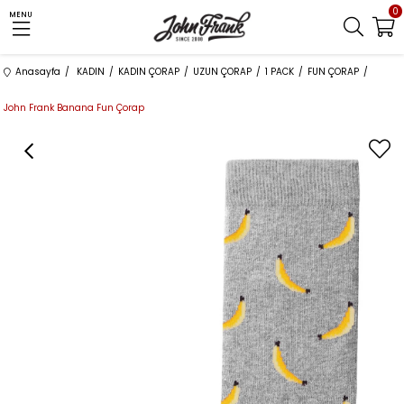
0
MENU
Anasayfa
KADIN
KADIN ÇORAP
UZUN ÇORAP
1 PACK
FUN ÇORAP
John Frank Banana Fun Çorap