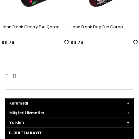
John Frank Cherry Fun Çorap
John Frank Dog Fun Çorap
$11.76
$11.76
Kurumsal
Müşteri Hizmetleri
Yardım
E-BÜLTEN KAYIT