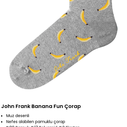
John Frank Banana Fun Çorap
Muz desenli
Nefes alabilen pamuklu çorap