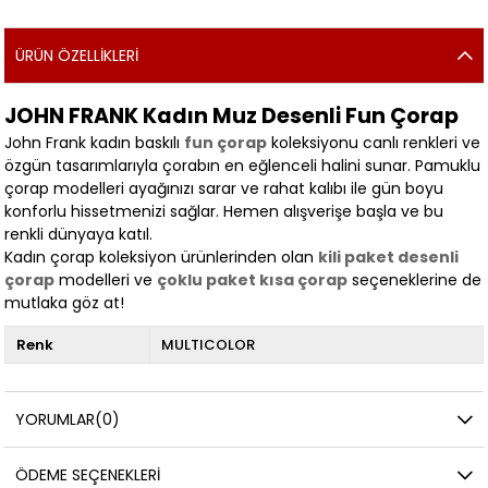
ÜRÜN ÖZELLIKLERI
JOHN FRANK Kadın Muz Desenli Fun Çorap
John Frank kadın baskılı
fun çorap
koleksiyonu canlı renkleri ve
özgün tasarımlarıyla çorabın en eğlenceli halini sunar. Pamuklu
çorap modelleri ayağınızı sarar ve rahat kalıbı ile gün boyu
konforlu hissetmenizi sağlar. Hemen alışverişe başla ve bu
renkli dünyaya katıl.
Kadın çorap koleksiyon ürünlerinden olan
kili paket desenli
çorap
modelleri ve
çoklu paket kısa çorap
seçeneklerine de
mutlaka göz at!
Renk
MULTICOLOR
YORUMLAR
(0)
ÖDEME SEÇENEKLERI