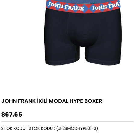
JOHN FRANK İKİLİ MODAL HYPE BOXER
$67.65
STOK KODU
STOK KODU
(JF2BMODHYPE01-S)