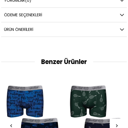
YORUMLAR
(0)
ÖDEME SEÇENEKLERI
ÜRÜN ÖNERILERI
Benzer Ürünler