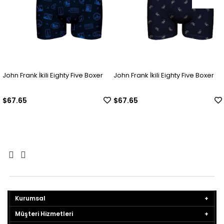
John Frank İkili Eighty Five Boxer
John Frank İkili Eighty Five Boxer
$67.65
$67.65
Kurumsal
Müşteri Hizmetleri