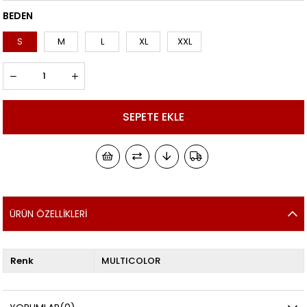
BEDEN
S
M
L
XL
XXL
ÜRÜN ÖZELLIKLERI
Renk
MULTICOLOR