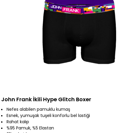
John Frank İkili Hype Glitch Boxer
Nefes alabilen pamuklu kumaş
Esnek, yumuşak tuşeli konforlu bel lastiği
Rahat kalıp
%95 Pamuk, %5 Elastan