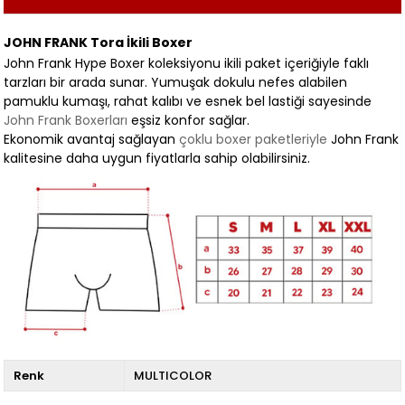
JOHN FRANK Tora İkili Boxer
John Frank Hype Boxer koleksiyonu ikili paket içeriğiyle faklı
tarzları bir arada sunar. Yumuşak dokulu nefes alabilen
pamuklu kumaşı, rahat kalıbı ve esnek bel lastiği sayesinde
John Frank Boxerları
eşsiz konfor sağlar.
Ekonomik avantaj sağlayan
çoklu boxer paketleriyle
John Frank
kalitesine daha uygun fiyatlarla sahip olabilirsiniz.
Renk
MULTICOLOR