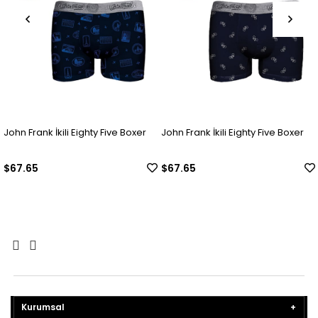
John Frank İkili Eighty Five Boxer
John Frank İkili Eighty Five Boxer
$67.65
$67.65
Kurumsal