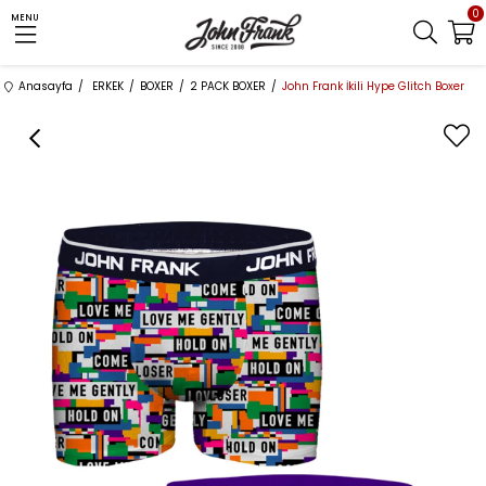
0
MENU
Anasayfa
ERKEK
BOXER
2 PACK BOXER
John Frank İkili Hype Glitch Boxer