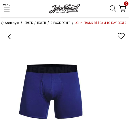
0
MENU
Anasayfa
ERKEK
BOXER
2 PACK BOXER
JOHN FRANK İKİLİ GYM TO DAY BOXER