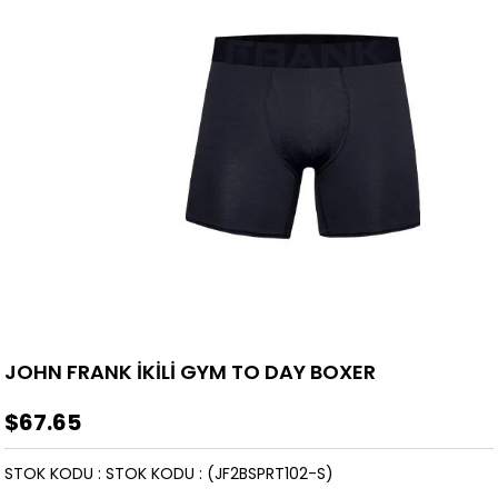
JOHN FRANK İKİLİ GYM TO DAY BOXER
$67.65
STOK KODU
STOK KODU
(JF2BSPRT102-S)