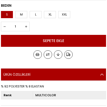
BEDEN
S
M
L
XL
XXL
ÜRÜN ÖZELLIKLERI
% 92 POLYESTER % 8 ELASTAN
Renk
MULTICOLOR