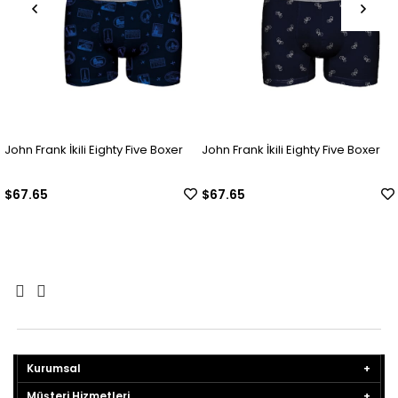
John Frank İkili Eighty Five Boxer
John Frank İkili Eighty Five Boxer
$67.65
$67.65
Kurumsal
Müşteri Hizmetleri