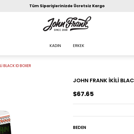
Tüm Siparişlerinizde Ücretsiz Kargo
KADIN
ERKEK
Lİ BLACK ID BOXER
JOHN FRANK İKİLİ BLAC
$67.65
BEDEN