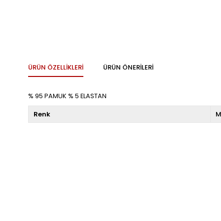
ÜRÜN ÖZELLIKLERI
ÜRÜN ÖNERILERI
% 95 PAMUK % 5 ELASTAN
Renk
M