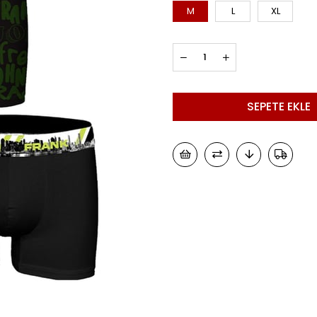
M
L
XL