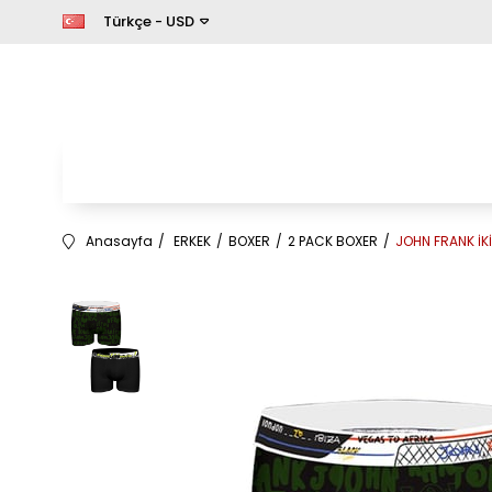
Türkçe - USD
Anasayfa
ERKEK
BOXER
2 PACK BOXER
JOHN FRANK İKİ