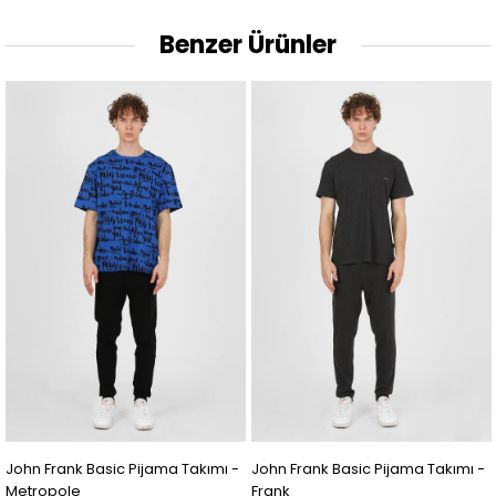
Benzer Ürünler
John Frank Basic Pijama Takımı -
John Frank Basic Pijama Takımı -
J
Metropole
Frank
M