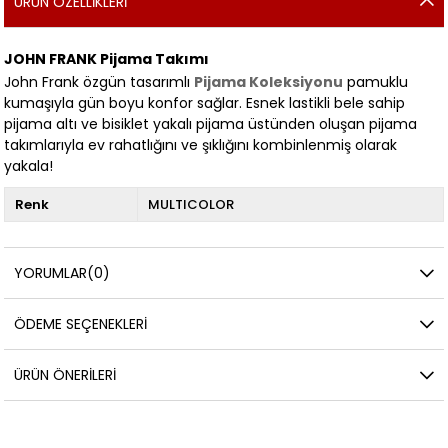
ÜRÜN ÖZELLIKLERI
JOHN FRANK Pijama Takımı
John Frank özgün tasarımlı
Pijama Koleksiyonu
pamuklu
kumaşıyla gün boyu konfor sağlar. Esnek lastikli bele sahip
pijama altı ve bisiklet yakalı pijama üstünden oluşan pijama
takımlarıyla ev rahatlığını ve şıklığını kombinlenmiş olarak
yakala!
Renk
MULTICOLOR
YORUMLAR
(0)
ÖDEME SEÇENEKLERI
ÜRÜN ÖNERILERI