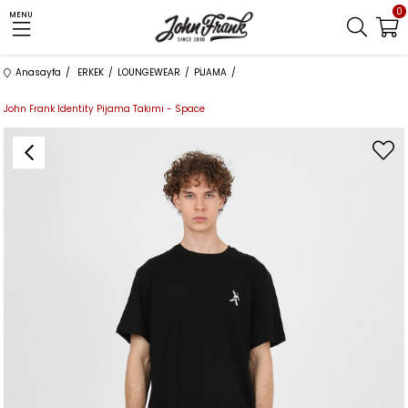
0
MENU
Anasayfa
ERKEK
LOUNGEWEAR
PİJAMA
John Frank Identity Pijama Takımı - Space