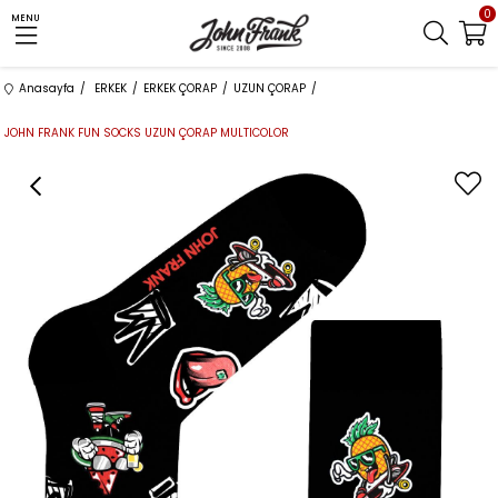
0
MENU
Anasayfa
ERKEK
ERKEK ÇORAP
UZUN ÇORAP
JOHN FRANK FUN SOCKS UZUN ÇORAP MULTICOLOR