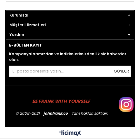
Kurumsal
Müşteri Hizmetleri
Yardım
E-BÜLTEN KAYIT
Kampanyalarımızdan ve indirimlerimizden ilk siz haberdar
olun.
GÖNDER
BE FRANK WITH YOURSELF
© 2008-2021
johnfrank.co
Tüm hakları saklıdır.