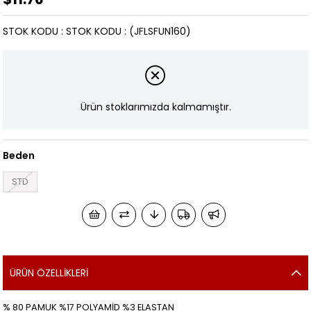
STOK KODU
STOK KODU
(JFLSFUN160)
Ürün stoklarımızda kalmamıştır.
Beden
STD
ÜRÜN ÖZELLIKLERI
% 80 PAMUK %17 POLYAMİD %3 ELASTAN