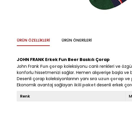
ÜRÜN ÖZELLIKLERI
ÜRÜN ÖNERILERI
JOHN FRANK Erkek Fun Beer Baskılı Çorap
John Frank
Fun çorap
koleksiyonu canlı renkleri ve özgü
konforlu hissetmenizi sağlar. Hemen alışverişe başla ve b
Desenli çorap koleksiyonlarının yanı sıra
uzun çorap
ve
Ekonomik avantaj sağlayan
ikili paket
desenli erkek ço
Renk
M