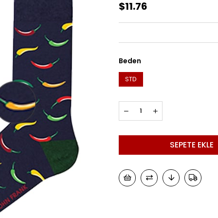
$11.76
Beden
STD