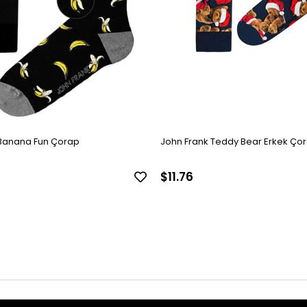
 Banana Fun Çorap
John Frank Teddy Bear Erkek Ço
$11.76