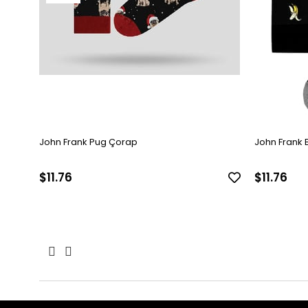
John Frank Pug Çorap
John Frank
$11.76
$11.76