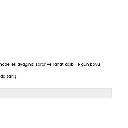
delleri ayağınızı sarar ve rahat kalıbı ile gün boyu
da tanış!