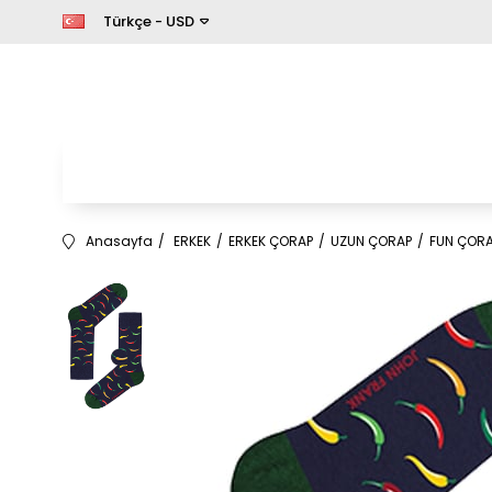
Türkçe - USD
Anasayfa
ERKEK
ERKEK ÇORAP
UZUN ÇORAP
FUN ÇOR