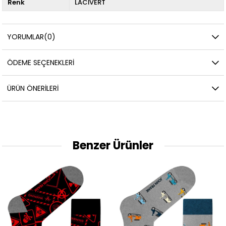
Renk
LACİVERT
YORUMLAR
(0)
ÖDEME SEÇENEKLERI
ÜRÜN ÖNERILERI
Benzer Ürünler