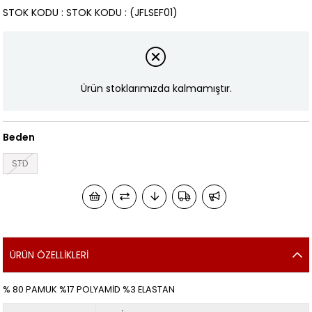
STOK KODU
STOK KODU
(JFLSEF01)
Ürün stoklarımızda kalmamıştır.
Beden
STD
ÜRÜN ÖZELLIKLERI
% 80 PAMUK %17 POLYAMİD %3 ELASTAN