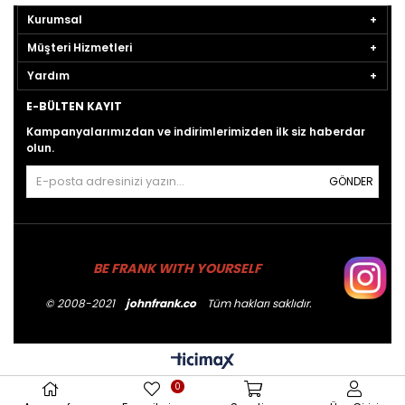
Kurumsal
Müşteri Hizmetleri
Yardım
E-BÜLTEN KAYIT
Kampanyalarımızdan ve indirimlerimizden ilk siz haberdar
olun.
GÖNDER
BE FRANK WITH YOURSELF
© 2008-2021
johnfrank.co
Tüm hakları saklıdır.
0